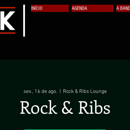
INÍCIO
AGENDA
A BAN
sex., 16 de ago.
  |  
Rock & Ribs Lounge
Rock & Ribs