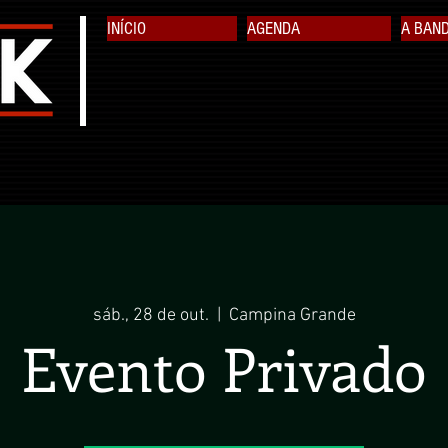
INÍCIO
AGENDA
A BAN
sáb., 28 de out.
  |  
Campina Grande
Evento Privado