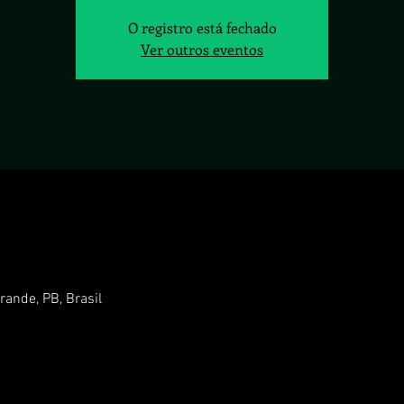
O registro está fechado
Ver outros eventos
ande, PB, Brasil