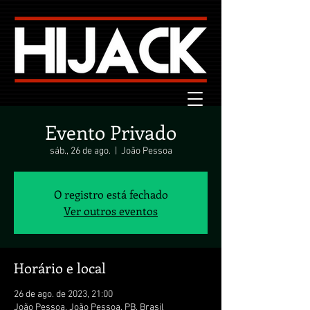
Evento Privado
sáb., 26 de ago.
  |  
João Pessoa
O registro está fechado
Ver outros eventos
Horário e local
26 de ago. de 2023, 21:00
João Pessoa, João Pessoa, PB, Brasil