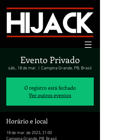
Evento Privado
sáb., 18 de mar.
  |  
Campina Grande, PB, Brasil
O registro está fechado
Ver outros eventos
Horário e local
18 de mar. de 2023, 21:00
Campina Grande, PB, Brasil