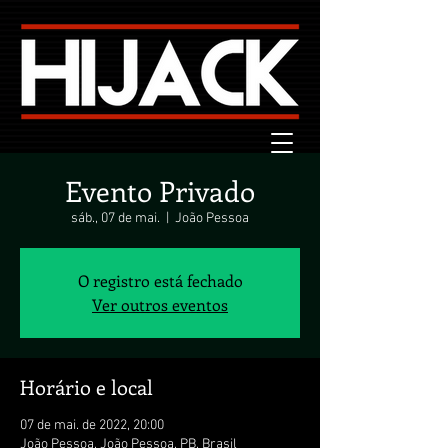
Evento Privado
sáb., 07 de mai.
  |  
João Pessoa
O registro está fechado
Ver outros eventos
Horário e local
07 de mai. de 2022, 20:00
João Pessoa, João Pessoa, PB, Brasil