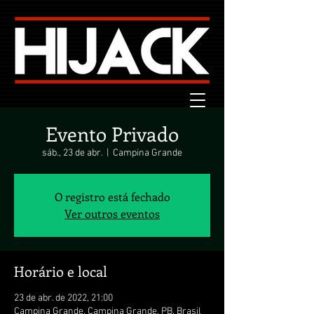
Evento Privado
sáb., 23 de abr.
  |  
Campina Grande
O registro está fechado
Ver outros eventos
Horário e local
23 de abr. de 2022, 21:00
Campina Grande, Campina Grande, PB, Brasil