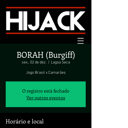
BORAH (Burgiff)
sex., 02 de dez.
  |  
Lagoa Seca
Jogo Brasil x Camarões
O registro está fechado
Ver outros eventos
Horário e local