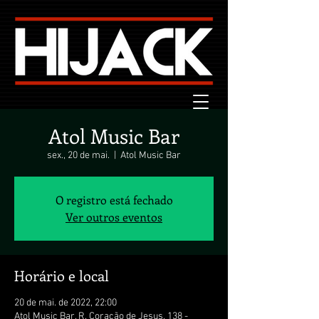
Atol Music Bar
sex., 20 de mai.
  |  
Atol Music Bar
O registro está fechado
Ver outros eventos
Horário e local
20 de mai. de 2022, 22:00
Atol Music Bar, R. Coração de Jesus, 138 -