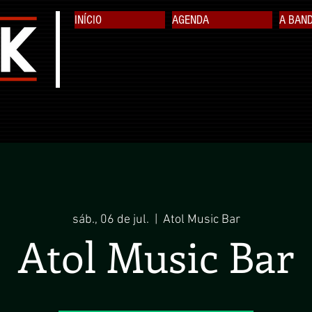
INÍCIO
AGENDA
A BAN
sáb., 06 de jul.
  |  
Atol Music Bar
Atol Music Bar