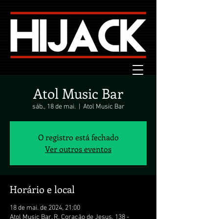
Atol Music Bar
sáb., 18 de mai.
  |  
Atol Music Bar
O registro está fechado
Ver outros eventos
Horário e local
18 de mai. de 2024, 21:00
Atol Music Bar, R. Coração de Jesus, 138 -