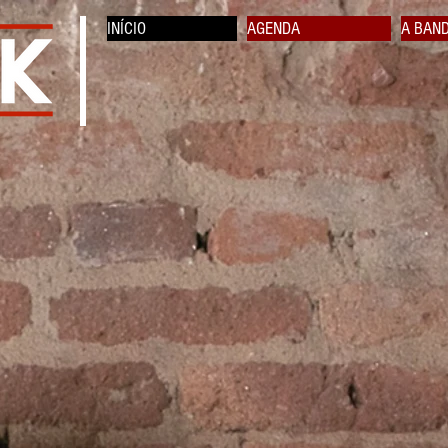
INÍCIO
AGENDA
A BAN