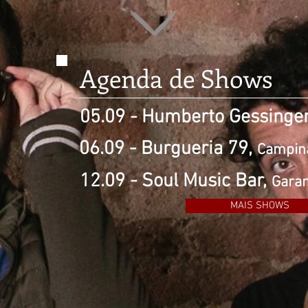
Agenda de Shows
05.09 - Humberto Gessinge
06.09 - Burgueria 79,
Campin
12.09 - Soul Music Bar,
Gara
MAIS SHOWS